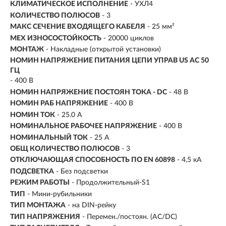
КЛИМАТИЧЕСКОЕ ИСПОЛНЕНИЕ
- УХЛ4
КОЛИЧЕСТВО ПОЛЮСОВ
- 3
МАКС СЕЧЕНИЕ ВХОДЯЩЕГО КАБЕЛЯ
- 25 мм²
МЕХ ИЗНОСОСТОЙКОСТЬ
- 20000 циклов
МОНТАЖ
- Накладные (открытой установки)
НОМИН НАПРЯЖЕНИЕ ПИТАНИЯ ЦЕПИ УПРАВ US AC 50
ГЦ
- 400 В
НОМИН НАПРЯЖЕНИЕ ПОСТОЯН ТОКА - DC
- 48 В
НОМИН РАБ НАПРЯЖЕНИЕ
- 400 В
НОМИН ТОК
- 25.0 А
НОМИНАЛЬНОЕ РАБОЧЕЕ НАПРЯЖЕНИЕ
- 400 В
НОМИНАЛЬНЫЙ ТОК
- 25 А
ОБЩ КОЛИЧЕСТВО ПОЛЮСОВ
- 3
ОТКЛЮЧАЮЩАЯ СПОСОБНОСТЬ ПО EN 60898
- 4,5 кА
ПОДСВЕТКА
- Без подсветки
РЕЖИМ РАБОТЫ
- Продолжительный-S1
ТИП
- Мини-рубильники
ТИП МОНТАЖА
- на DIN-рейку
ТИП НАПРЯЖЕНИЯ
- Перемен./постоян. (AC/DC)