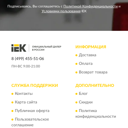
Подписываясь, Вы соглашаетесь с
Политикой Конфиденциальности
и
Условиями пользования
IEK
ИНФОРМАЦИЯ
Доставка
8 (499) 455-51-06
Оплата
ПН-ВС 9:00-21:00
Возврат товара
СЛУЖБА ПОДДЕРЖКИ
ДОПОЛНИТЕЛЬНО
Контакты
Блог
Карта сайта
Скидки
Публичная оферта
Политика
конфиденциальности
Пользовательское
соглашение