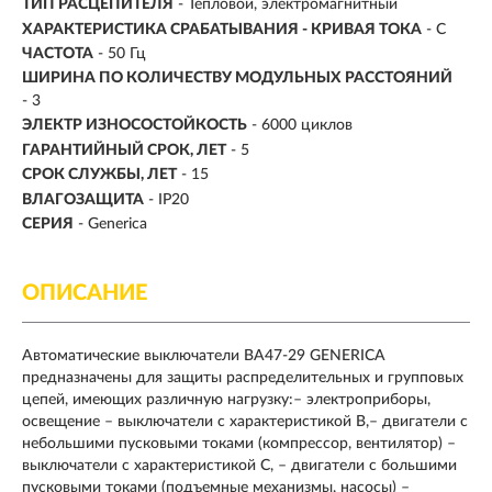
ТИП РАСЦЕПИТЕЛЯ
- Тепловой, электромагнитный
ХАРАКТЕРИСТИКА СРАБАТЫВАНИЯ - КРИВАЯ ТОКА
- C
ЧАСТОТА
- 50 Гц
ШИРИНА ПО КОЛИЧЕСТВУ МОДУЛЬНЫХ РАССТОЯНИЙ
- 3
ЭЛЕКТР ИЗНОСОСТОЙКОСТЬ
- 6000 циклов
ГАРАНТИЙНЫЙ СРОК, ЛЕТ
- 5
СРОК СЛУЖБЫ, ЛЕТ
- 15
ВЛАГОЗАЩИТА
- IP20
СЕРИЯ
- Generica
ОПИСАНИЕ
Автоматические выключатели ВА47-29 GENERICA
предназначены для защиты распределительных и групповых
цепей, имеющих различную нагрузку:– электроприборы,
освещение – выключатели с характеристикой В,– двигатели с
небольшими пусковыми токами (компрессор, вентилятор) –
выключатели с характеристикой C, – двигатели с большими
пусковыми токами (подъемные механизмы, насосы) –